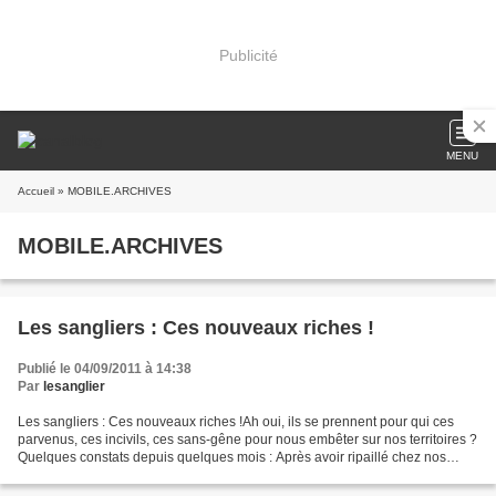
Publicité
MENU
Accueil
» MOBILE.ARCHIVES
MOBILE.ARCHIVES
Les sangliers : Ces nouveaux riches !
Publié le 04/09/2011 à 14:38
Par
lesanglier
Les sangliers : Ces nouveaux riches !Ah oui, ils se prennent pour qui ces
parvenus, ces incivils, ces sans-gêne pour nous embêter sur nos territoires ?
Quelques constats depuis quelques mois : Après avoir ripaillé chez nos
paysans,(ou dans nos restaurants...