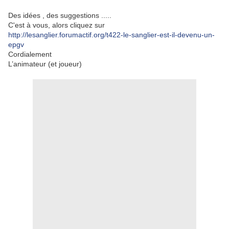
Des idées , des suggestions .....
C'est à vous, alors cliquez sur
http://lesanglier.forumactif.org/t422-le-sanglier-est-il-devenu-un-
epgv
Cordialement
L’animateur (et joueur)