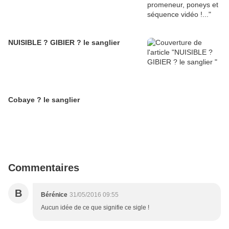
NUISIBLE ? GIBIER ? le sanglier
Cobaye ? le sanglier
Commentaires
B
Bérénice
31/05/2016 09:55
Aucun idée de ce que signifie ce sigle !