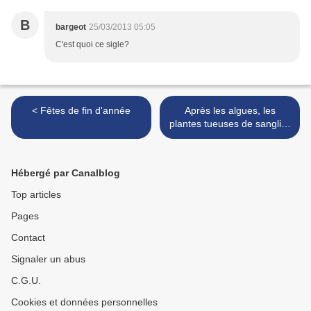
B
bargeot
25/03/2013 05:05
C'est quoi ce sigle?
< Fêtes de fin d'année
Après les algues, les
plantes tueuses de sanglier
>
Hébergé par Canalblog
Top articles
Pages
Contact
Signaler un abus
C.G.U.
Cookies et données personnelles