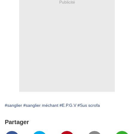
Publicité
#sanglier
#sanglier méchant
#E.P.G.V
#Sus scrofa
Partager