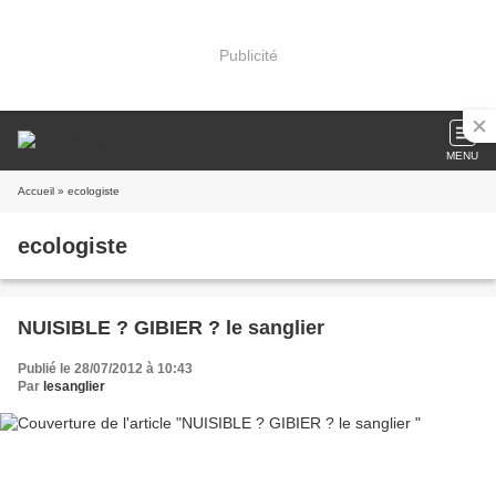
Publicité
MENU
Accueil
» ecologiste
ecologiste
NUISIBLE ? GIBIER ? le sanglier
Publié le 28/07/2012 à 10:43
Par
lesanglier