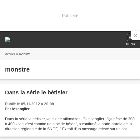
Publicité
MENU
Accueil
» monstre
monstre
Dans la série le bétisier
Publié le 05/11/2012 à 20:08
Par
lesanglier
Dans la série le bétisier, voici une affirmation : "Un sanglier , "ça pèse de 300
à 400 kilos, c'est comme un bloc de béton", a confirmé le porte-parole de la
direction régionale de la SNCF, ." Extrait d'un message relevé sur un site
internet ce jour...