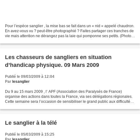
Pour l’espèce sanglier , la mise bas se fait dans un « nid « appelé chaudron.
En avez-vous vu ? peut-être photographié ? Faites partager ces tranches de
vie mais attention ne dérangez pas la laie qui pomponne ses petits. (Photos
de chaudron ,de marcassins,...
Les chasseurs de sangliers en situation
d’handicap physique. 09 Mars 2009
Publié le 09/03/2009 à 12:04
Par
lesanglier
Du 9 au 15 mars 2009 , l’ APF (Association des Paralysés de France)
organise des actions dans toutes la France, via ses délégations régionales.
Cette semaine sera l’occasion de sensibiliser le grand public aux difficultés
rencontrées par les personnes...
Le sanglier à la télé
Publié le 05/03/2009 à 15:25
Par
lesanglier