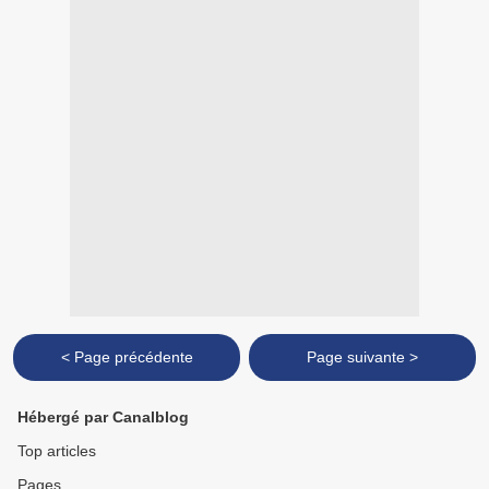
< Page précédente
Page suivante >
Hébergé par Canalblog
Top articles
Pages