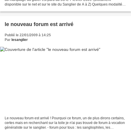
disponible sur le net et sur le site du Sanglier de A à Z) Quelques modalités :
Le dépôt des demandes de plan...
le nouveau forum est arrivé
Publié le 22/01/2009 à 14:25
Par
lesanglier
Le nouveau forum est arrivé ! Pourquoi ce forum, un de plus dirons certains,
certes mais en recherchant sur la toile je n'ai pas trouvé de forum à vocation
généraliste sur le sanglier. - forum pour tous : les sangliophiles, les