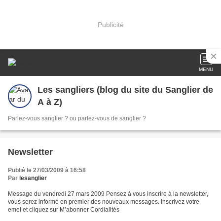
Publicité
MENU
Les sangliers (blog du site du Sanglier de
A à Z)
Parlez-vous sanglier ? ou parlez-vous de sanglier ?
Newsletter
Publié le 27/03/2009 à 16:58
Par
lesanglier
Message du vendredi 27 mars 2009 Pensez à vous inscrire à la newsletter,
vous serez informé en premier des nouveaux messages. Inscrivez votre
emel et cliquez sur M’abonner Cordialités