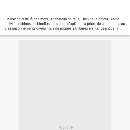
On voit de ci de là des mots ; Trichinella spiralis, Trichinella britovi, Radio
activité, trichines, trichinellose, etc. Il ne s’agit pas, a priori, de condiments ou
d’assaisonnements divers mais de risques sanitaires en mangeant de la
viande de sanglier....
Publicité